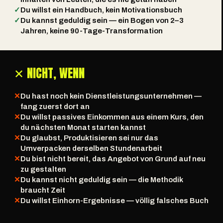
✓
Du willst ein Handbuch, kein Motivationsbuch
✓
Du kannst geduldig sein — ein Bogen von 2–3
Jahren, keine 90-Tage-Transformation
✕ NICHT, WENN
✕
Du hast noch kein Dienstleistungsunternehmen —
fang zuerst dort an
✕
Du willst passives Einkommen aus einem Kurs, den
du nächsten Monat starten kannst
✕
Du glaubst, Produktisieren sei nur das
Umverpacken derselben Stundenarbeit
✕
Du bist nicht bereit, das Angebot von Grund auf neu
zu gestalten
✕
Du kannst nicht geduldig sein — die Methodik
braucht Zeit
✕
Du willst Einhorn-Ergebnisse — völlig falsches Buch