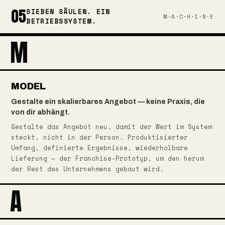
05
SIEBEN SÄULEN. EIN
M·A·C·H·I·N·E
BETRIEBSSYSTEM.
M
MODEL
Gestalte ein skalierbares Angebot — keine Praxis, die
von dir abhängt.
Gestalte das Angebot neu, damit der Wert im System
steckt, nicht in der Person. Produktisierter
Umfang, definierte Ergebnisse, wiederholbare
Lieferung — der Franchise-Prototyp, um den herum
der Rest des Unternehmens gebaut wird.
A