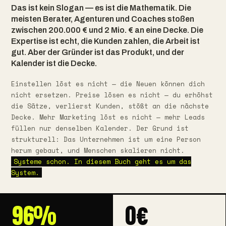
Das ist kein Slogan — es ist die Mathematik. Die
meisten Berater, Agenturen und Coaches stoßen
zwischen 200.000 € und 2 Mio. € an eine Decke. Die
Expertise ist echt, die Kunden zahlen, die Arbeit ist
gut. Aber der Gründer ist das Produkt, und der
Kalender ist die Decke.
Einstellen löst es nicht — die Neuen können dich
nicht ersetzen. Preise lösen es nicht — du erhöhst
die Sätze, verlierst Kunden, stößt an die nächste
Decke. Mehr Marketing löst es nicht — mehr Leads
füllen nur denselben Kalender. Der Grund ist
strukturell: Das Unternehmen ist um eine Person
herum gebaut, und Menschen skalieren nicht.
Systeme schon. In diesem Buch geht es um das
System.
96%
0€