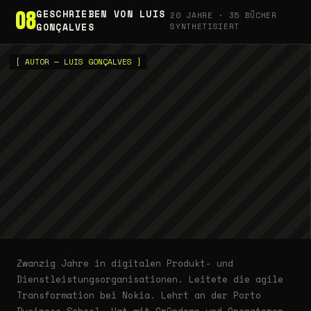
08
GESCHRIEBEN VON LUIS
20 JAHRE · 35 BÜCHER
GONÇALVES
SYNTHETISIERT
[ AUTOR — LUIS GONÇALVES ]
Zwanzig Jahre in digitalen Produkt- und
Dienstleistungsorganisationen. Leitete die agile
Transformation bei Nokia. Lehrt an der Porto