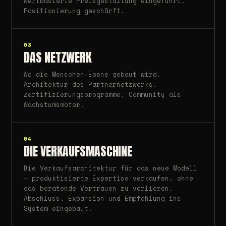
Wertbasierte Preisgestaltung eingeführt.
Positionierung geschärft.
03
DAS NETZWERK
Wo die Menschen-Ebene gebaut wird.
Architektur des Partnernetzwerks,
Zertifizierungsprogramme, Community als
Wachstumsmotor.
04
DIE VERKAUFSMASCHINE
Die Verkaufsarchitektur für das neue Modell
— produktisierte Expertise verkaufen, ohne
das beratende Vertrauen zu verlieren.
Abschluss, Expansion und Empfehlung ins
System eingebaut.