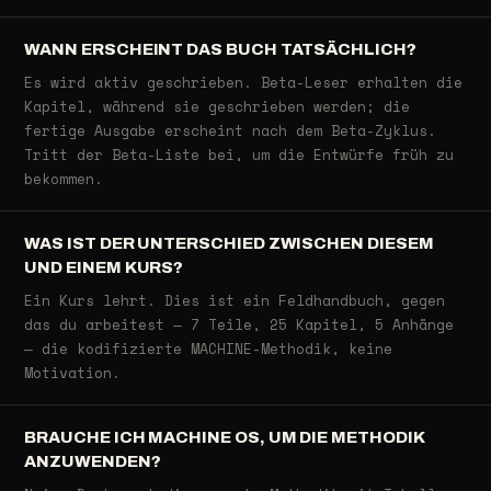
WANN ERSCHEINT DAS BUCH TATSÄCHLICH?
Es wird aktiv geschrieben. Beta-Leser erhalten die
Kapitel, während sie geschrieben werden; die
fertige Ausgabe erscheint nach dem Beta-Zyklus.
Tritt der Beta-Liste bei, um die Entwürfe früh zu
bekommen.
WAS IST DER UNTERSCHIED ZWISCHEN DIESEM
UND EINEM KURS?
Ein Kurs lehrt. Dies ist ein Feldhandbuch, gegen
das du arbeitest — 7 Teile, 25 Kapitel, 5 Anhänge
— die kodifizierte MACHINE-Methodik, keine
Motivation.
BRAUCHE ICH MACHINE OS, UM DIE METHODIK
ANZUWENDEN?