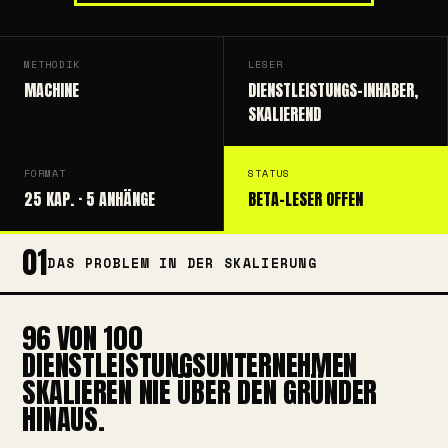
METHODIK
LESER
MACHINE
DIENSTLEISTUNGS-INHABER,
SKALIEREND
FORMAT
STATUS
25 KAP. · 5 ANHÄNGE
BETA-LESER OFFEN
01
DAS PROBLEM IN DER SKALIERUNG
96 VON 100
DIENSTLEISTUNGSUNTERNEHMEN
SKALIEREN NIE ÜBER DEN GRÜNDER
HINAUS.