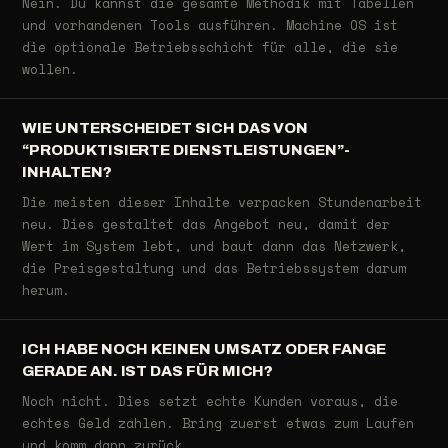
Nein. Du kannst die gesamte Methodik mit Tabellen
und vorhandenen Tools ausführen. Machine OS ist
die optionale Betriebsschicht für alle, die sie
wollen.
WIE UNTERSCHEIDET SICH DAS VON
“PRODUKTISIERTE DIENSTLEISTUNGEN”-
INHALTEN?
Die meisten dieser Inhalte verpacken Stundenarbeit
neu. Dies gestaltet das Angebot neu, damit der
Wert im System lebt, und baut dann das Netzwerk,
die Preisgestaltung und das Betriebssystem darum
herum.
ICH HABE NOCH KEINEN UMSATZ ODER FANGE
GERADE AN. IST DAS FÜR MICH?
Noch nicht. Dies setzt echte Kunden voraus, die
echtes Geld zahlen. Bring zuerst etwas zum Laufen
und komm dann zurück.