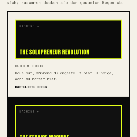
sich; zusammen decken sie den gesamten Bogen ab.
MACHINE »
THE SOLOPRENEUR REVOLUTION
BUILD-METHODIK
Baue auf, während du angestellt bist. Kündige,
wenn du bereit bist.
WARTELISTE OFFEN
MACHINE »