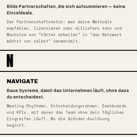
Bilde Partnerschaften, die sich aufsummieren — keine
Einzeldeals.
Der Partnerschaftsmotor: wer deine Methodik
empfehlen, lizenzieren oder mitliefern kann und
Wachstum von “härter arbeiten” in “das Netzwerk
wächst von selbst” verwandelt.
N
NAVIGATE
Baue Systeme, damit das Unternehmen läuft, ohne dass
du entscheidest.
Meeting-Rhythmen, Entscheidungsrahmen, Dashboards
und KPIs, mit denen das Team ohne dein tägliches
Eingreifen läuft. Wo die Gründer-Auslösung
beginnt.