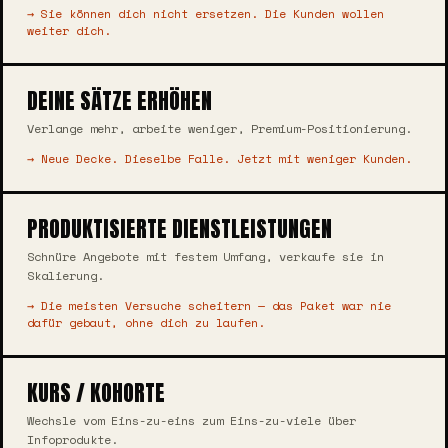
→ Sie können dich nicht ersetzen. Die Kunden wollen
weiter dich.
DEINE SÄTZE ERHÖHEN
Verlange mehr, arbeite weniger, Premium-Positionierung.
→ Neue Decke. Dieselbe Falle. Jetzt mit weniger Kunden.
PRODUKTISIERTE DIENSTLEISTUNGEN
Schnüre Angebote mit festem Umfang, verkaufe sie in
Skalierung.
→ Die meisten Versuche scheitern — das Paket war nie
dafür gebaut, ohne dich zu laufen.
KURS / KOHORTE
Wechsle vom Eins-zu-eins zum Eins-zu-viele über
Infoprodukte.