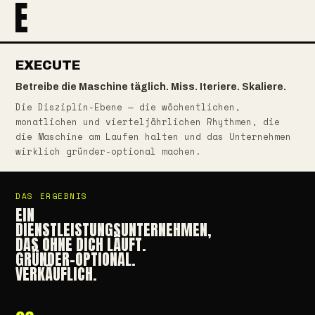
E
EXECUTE
Betreibe die Maschine täglich. Miss. Iteriere. Skaliere.
Die Disziplin-Ebene — die wöchentlichen,
monatlichen und vierteljährlichen Rhythmen, die
die Maschine am Laufen halten und das Unternehmen
wirklich gründer-optional machen.
DAS ERGEBNIS
EIN
DIENSTLEISTUNGSUNTERNEHMEN,
DAS OHNE DICH LÄUFT.
GRÜNDER-OPTIONAL.
VERKÄUFLICH.